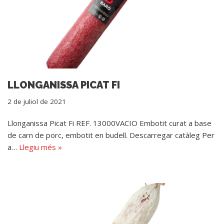
LLONGANISSA PICAT FI
2 de juliol de 2021
Llonganissa Picat Fi REF. 13000VACIO Embotit curat a base
de carn de porc, embotit en budell. Descarregar catàleg Per
a…
Llegiu més »