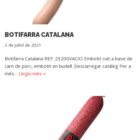
BOTIFARRA CATALANA
2 de juliol de 2021
Botifarra Catalana REF. 23200VACIO Embotit cuit a base de
carn de porc, embotit en budell. Descarregar catàleg Per a
més…
Llegiu més »