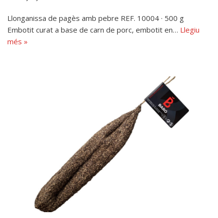
Llonganissa de pagès amb pebre REF. 10004 · 500 g
Embotit curat a base de carn de porc, embotit en…
Llegiu
més »