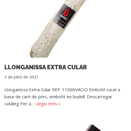
LLONGANISSA EXTRA CULAR
2 de juliol de 2021
Llonganissa Extra Cular REF. 11000VACIO Embotit curat a
base de carn de porc, embotit en budell. Descarregar
catàleg Per a…
Llegiu més »