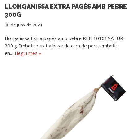
LLONGANISSA EXTRA PAGÈS AMB PEBRE
300G
30 de juny de 2021
Llonganissa Extra pagès amb pebre REF. 10101NATUR ·
300 g Embotit curat a base de carn de porc, embotit
en…
Llegiu més »