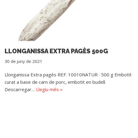
LLONGANISSA EXTRA PAGÈS 500G
30 de juny de 2021
Llonganissa Extra pagès REF. 10010NATUR · 500 g Embotit
curat a base de carn de porc, embotit en budell.
Descarregar…
Llegiu més »