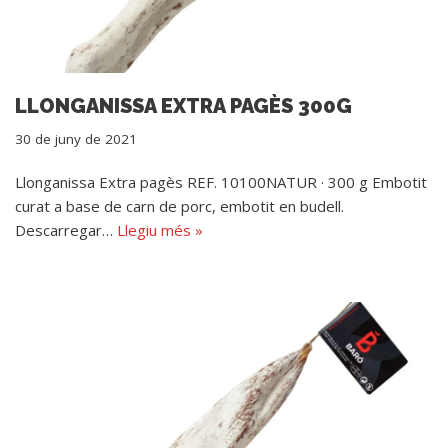
LLONGANISSA EXTRA PAGÈS 300G
30 de juny de 2021
Llonganissa Extra pagès REF. 10100NATUR · 300 g Embotit
curat a base de carn de porc, embotit en budell.
Descarregar…
Llegiu més »