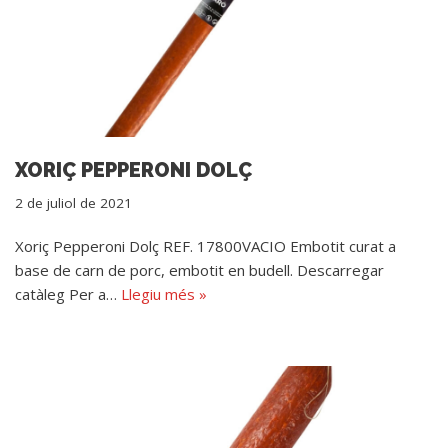
XORIÇ PEPPERONI DOLÇ
2 de juliol de 2021
Xoriç Pepperoni Dolç REF. 17800VACIO Embotit curat a
base de carn de porc, embotit en budell. Descarregar
catàleg Per a…
Llegiu més »