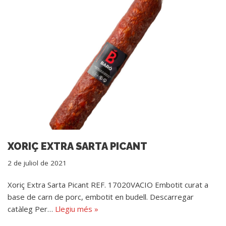
XORIÇ EXTRA SARTA PICANT
2 de juliol de 2021
Xoriç Extra Sarta Picant REF. 17020VACIO Embotit curat a
base de carn de porc, embotit en budell. Descarregar
catàleg Per…
Llegiu més »