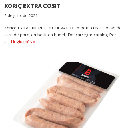
XORIÇ EXTRA COSIT
2 de juliol de 2021
Xoriço Extra Cuit REF. 20100VACIO Embotit curat a base de
carn de porc, embotit en budell. Descarregar catàleg Per
a…
Llegiu més »