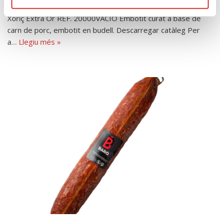
Xoriç Extra Or REF. 20000VACIO Embotit curat a base de
carn de porc, embotit en budell. Descarregar catàleg Per
a…
Llegiu més »