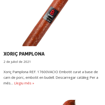
XORIÇ PAMPLONA
2 de juliol de 2021
Xoriç Pamplona REF. 17600VACIO Embotit curat a base de
carn de porc, embotit en budell. Descarregar catàleg Per a
més…
Llegiu més »