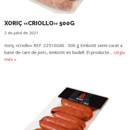
XORIÇ «CRIOLLO» 500G
2 de juliol de 2021
Xoriç «Criollo» REF. 22510GAS · 500 g Embotit semi-curat a
base de carn de porc, embotit en budell. El producte…
Llegiu
més »