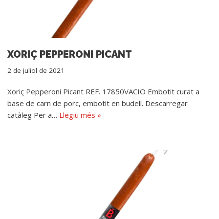
XORIÇ PEPPERONI PICANT
2 de juliol de 2021
Xoriç Pepperoni Picant REF. 17850VACIO Embotit curat a
base de carn de porc, embotit en budell. Descarregar
catàleg Per a…
Llegiu més »