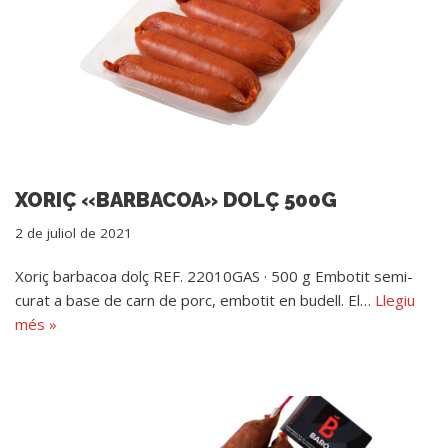
XORIÇ «BARBACOA» DOLÇ 500G
2 de juliol de 2021
Xoriç barbacoa dolç REF. 22010GAS · 500 g Embotit semi-
curat a base de carn de porc, embotit en budell. El…
Llegiu
més »