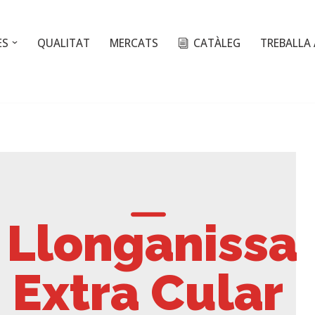
ES
QUALITAT
MERCATS
CATÀLEG
TREBALLA
Llonganissa
Extra Cular