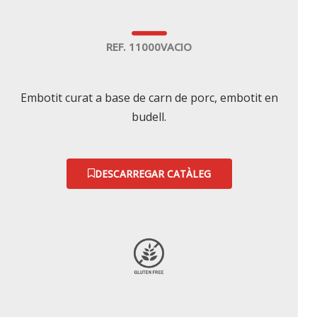
REF. 11000VACIO
Embotit curat a base de carn de porc, embotit en
budell.
DESCARREGAR CATÀLEG