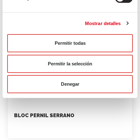
Mostrar detalles
Permitir todas
Permitir la selección
Denegar
BLOC PERNIL SERRANO
marketing
23 de juliol de 2021