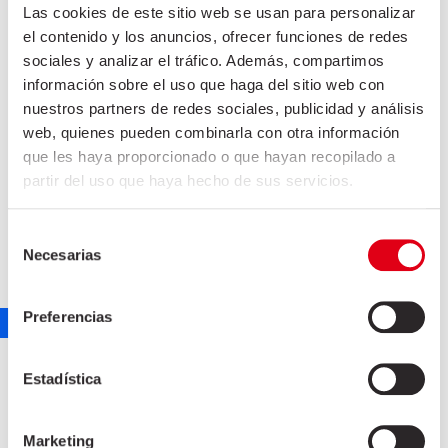
Las cookies de este sitio web se usan para personalizar
el contenido y los anuncios, ofrecer funciones de redes
sociales y analizar el tráfico. Además, compartimos
información sobre el uso que haga del sitio web con
nuestros partners de redes sociales, publicidad y análisis
web, quienes pueden combinarla con otra información
que les haya proporcionado o que hayan recopilado a
partir del uso que haya hecho de sus servicios.
Selección
Necesarias
de
consentimiento
LLOM EMBOTXAT
Preferencias
marketing
7 de setembre de 2021
Estadística
Marketing