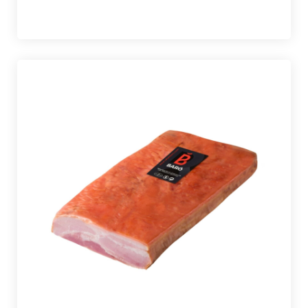
marketing
23 de juliol de 2021