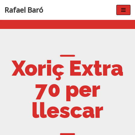
Rafael Baró
Vés
al
contingut
Xoriç Extra
70 per
llescar