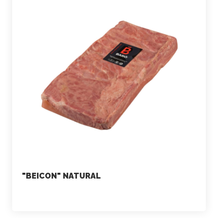
"BEICON" NATURAL
marketing
23 de juliol de 2021