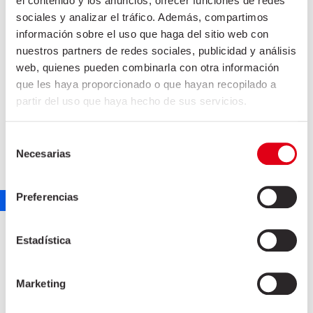
el contenido y los anuncios, ofrecer funciones de redes
sociales y analizar el tráfico. Además, compartimos
información sobre el uso que haga del sitio web con
nuestros partners de redes sociales, publicidad y análisis
web, quienes pueden combinarla con otra información
que les haya proporcionado o que hayan recopilado a
partir del uso que haya hecho de sus servicios.
Selección
Necesarias
de
LLOM EMBOTXAT
consentimiento
marketing
7 de setembre de 2021
Preferencias
Estadística
Marketing