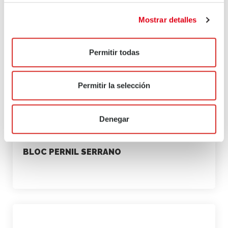
Mostrar detalles
Permitir todas
Permitir la selección
Denegar
BLOC PERNIL SERRANO
marketing
23 de juliol de 2021