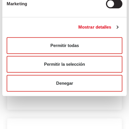
Marketing
Mostrar detalles
Permitir todas
Permitir la selección
Denegar
CHORIZO PEPPERONI DULCE
marketing
julio 2, 2021