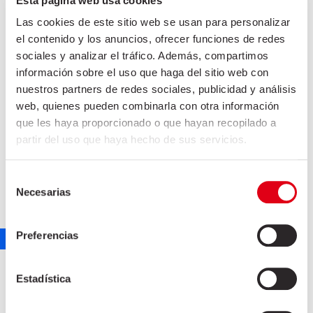
Esta página web usa cookies
Las cookies de este sitio web se usan para personalizar
el contenido y los anuncios, ofrecer funciones de redes
sociales y analizar el tráfico. Además, compartimos
información sobre el uso que haga del sitio web con
nuestros partners de redes sociales, publicidad y análisis
web, quienes pueden combinarla con otra información
que les haya proporcionado o que hayan recopilado a
partir del uso que haya hecho de sus servicios.
CHORIZO PEPPERONI PICANTE
Selección
Necesarias
de
marketing
julio 2, 2021
consentimiento
Preferencias
Estadística