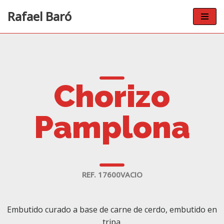
Rafael Baró
Saltar
al
contenido
Chorizo
Pamplona
REF. 17600VACIO
Embutido curado a base de carne de cerdo, embutido en
tripa.