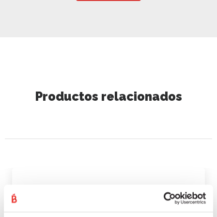
Productos relacionados
FUET Y ESPETEC