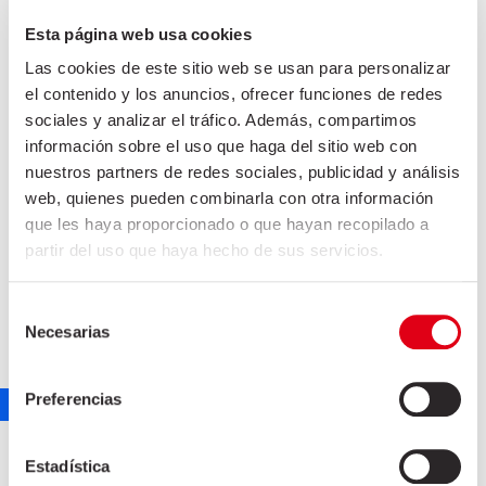
Esta página web usa cookies
Las cookies de este sitio web se usan para personalizar
el contenido y los anuncios, ofrecer funciones de redes
sociales y analizar el tráfico. Además, compartimos
información sobre el uso que haga del sitio web con
nuestros partners de redes sociales, publicidad y análisis
web, quienes pueden combinarla con otra información
que les haya proporcionado o que hayan recopilado a
partir del uso que haya hecho de sus servicios.
Selección
Necesarias
FUET EXTRA CON PIMIENTA TEJA
de
consentimiento
marketing
junio 30, 2021
Preferencias
Estadística