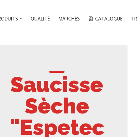
RODUITS
QUALITÉ
MARCHÉS
CATALOGUE
TR
Saucisse
Sèche
"Espetec