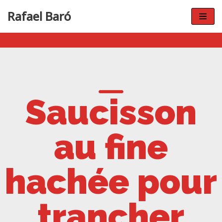
Rafael Baró
Aller
au
contenu
Saucisson
au fine
hachée pour
trancher