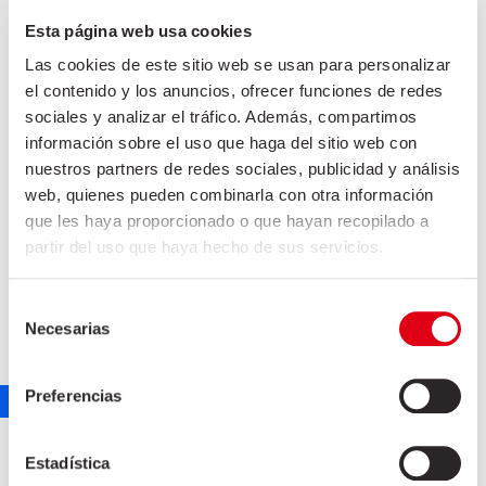
Esta página web usa cookies
Las cookies de este sitio web se usan para personalizar
el contenido y los anuncios, ofrecer funciones de redes
sociales y analizar el tráfico. Además, compartimos
información sobre el uso que haga del sitio web con
nuestros partners de redes sociales, publicidad y análisis
web, quienes pueden combinarla con otra información
que les haya proporcionado o que hayan recopilado a
partir del uso que haya hecho de sus servicios.
Selección
Necesarias
de
consentimiento
Preferencias
FILET SEC AU POIVRE
Estadística
marketing
7 septembre 2021