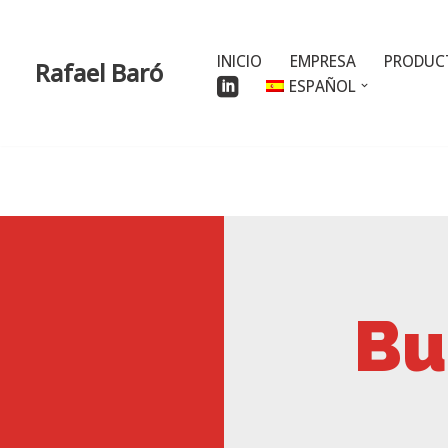
Saltar
INICIO
EMPRESA
PRODUC
Rafael Baró
al
ESPAÑOL
contenido
Bu