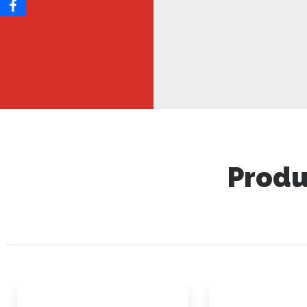
Produ
TODOS
SALCHICHÓN Y SALAMI