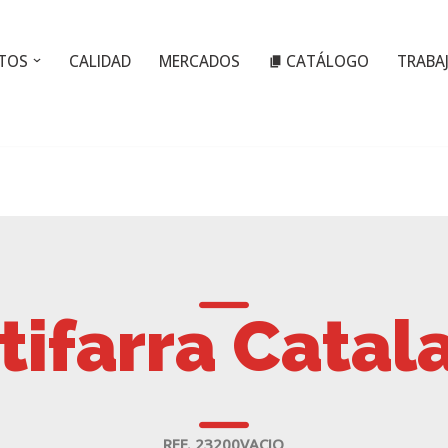
TOS
CALIDAD
MERCADOS
CATÁLOGO
TRABA
tifarra Catal
REF. 23200VACIO