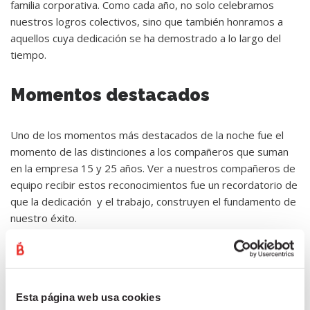
familia corporativa. Como cada año, no solo celebramos
nuestros logros colectivos, sino que también honramos a
aquellos cuya dedicación se ha demostrado a lo largo del
tiempo.
Momentos destacados
Uno de los momentos más destacados de la noche fue el
momento de las distinciones a los compañeros que suman
en la empresa 15 y 25 años. Ver a nuestros compañeros de
equipo recibir estos reconocimientos fue un recordatorio de
que la dedicación y el trabajo, construyen el fundamento de
nuestro éxito.
El evento no solo fue una celebración interna, sino también
una ocasión para reafirmar los valores que nos guían en
nuestra trayectoria. Nos enorgullece no solo ofrecer
Esta página web usa cookies
productos de calidad, sino también cultivar un entorno