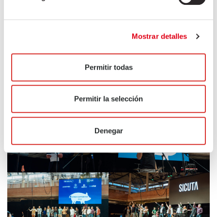
A medida que cerramos el año, miramos hacia adelante con
determinación, listos para enfrentar nuevos desafíos.
Mostrar detalles
Permitir todas
Permitir la selección
Denegar