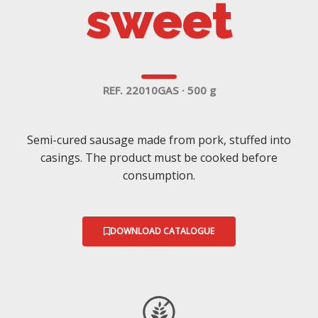
sweet
REF. 22010GAS · 500 g
Semi-cured sausage made from pork, stuffed into
casings. The product must be cooked before
consumption.
DOWNLOAD CATALOGUE