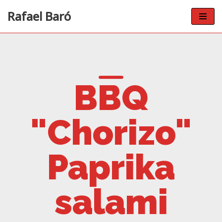
Rafael Baró
Skip
to
content
BBQ
"Chorizo"
Paprika
salami