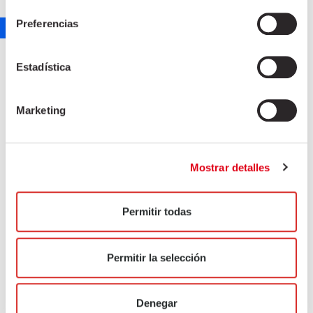
Preferencias
PAPRIKA SALAMI "CHORIZO PEPPERONI"
SPICY
Estadística
marketing
July 2, 2021
Marketing
Mostrar detalles
Permitir todas
Permitir la selección
Denegar